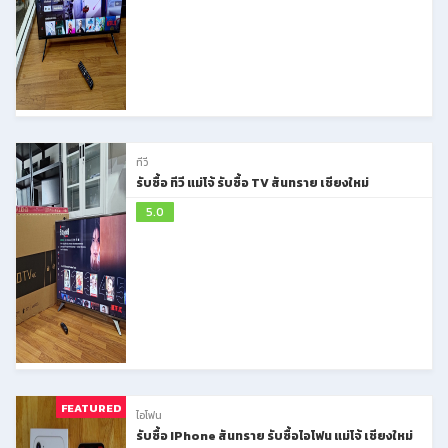
ทีวี
รับซื้อ ทีวี แม่โจ้ รับซื้อ TV สันทราย เชียงใหม่
5.0
FEATURED
ไอโฟน
รับซื้อ IPhone สันทราย รับซื้อไอโฟน แม่โจ้ เชียงใหม่