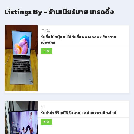
Listings By - ร้านเนียร์บาย เทรดดิ้ง
โน๊ตบุ๊ค
รับซื้อ โน๊ตบุ๊ค แม่โจ้ รับซื้อ Notebook สันทราย
เชียงใหม่
5.0
ทีวี
รับจำนำ ทีวี แม่โจ้ รับฝาก TV สันทราย เชียงใหม่
5.0